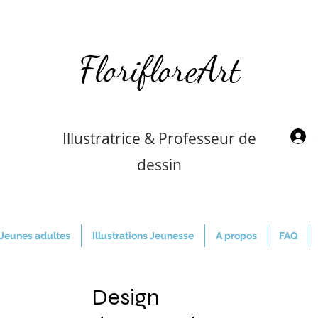
FlorifloreArt
Illustratrice & Professeur de
dessin
/Jeunes adultes
Illustrations Jeunesse
A propos
FAQ
Design